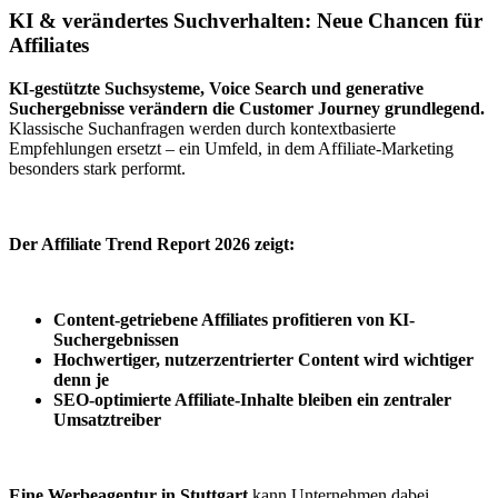
KI & verändertes Suchverhalten: Neue Chancen für
Affiliates
KI-gestützte Suchsysteme, Voice Search und generative
Suchergebnisse verändern die Customer Journey grundlegend.
Klassische Suchanfragen werden durch kontextbasierte
Empfehlungen ersetzt – ein Umfeld, in dem Affiliate-Marketing
besonders stark performt.
Der Affiliate Trend Report 2026 zeigt:
Content-getriebene Affiliates profitieren von KI-
Suchergebnissen
Hochwertiger, nutzerzentrierter Content wird wichtiger
denn je
SEO-optimierte Affiliate-Inhalte bleiben ein zentraler
Umsatztreiber
Eine Werbeagentur in Stuttgart
kann Unternehmen dabei