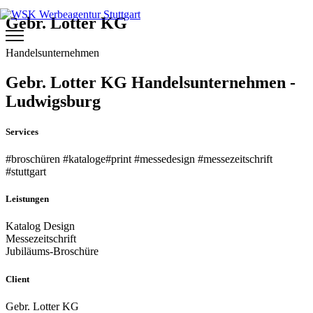
Gebr. Lotter KG
Handelsunternehmen
Gebr. Lotter KG Handelsunternehmen -
Ludwigsburg
Services
#broschüren #kataloge#print #messedesign #messezeitschrift
#stuttgart
Leistungen
Katalog Design
Messezeitschrift
Jubiläums-Broschüre
Client
Gebr. Lotter KG