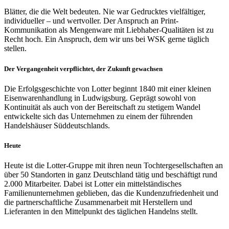
Blätter, die die Welt bedeuten. Nie war Gedrucktes vielfältiger,
individueller – und wertvoller. Der Anspruch an Print-
Kommunikation als Mengenware mit Liebhaber-Qualitäten ist zu
Recht hoch. Ein Anspruch, dem wir uns bei WSK gerne täglich
stellen.
Der Vergangenheit verpflichtet, der Zukunft gewachsen
Die Erfolgsgeschichte von Lotter beginnt 1840 mit einer kleinen
Eisenwarenhandlung in Ludwigsburg. Geprägt sowohl von
Kontinuität als auch von der Bereitschaft zu stetigem Wandel
entwickelte sich das Unternehmen zu einem der führenden
Handelshäuser Süddeutschlands.
Heute
Heute ist die Lotter-Gruppe mit ihren neun Tochtergesellschaften an
über 50 Standorten in ganz Deutschland tätig und beschäftigt rund
2.000 Mitarbeiter. Dabei ist Lotter ein mittelständisches
Familienunternehmen geblieben, das die Kundenzufriedenheit und
die partnerschaftliche Zusammenarbeit mit Herstellern und
Lieferanten in den Mittelpunkt des täglichen Handelns stellt.