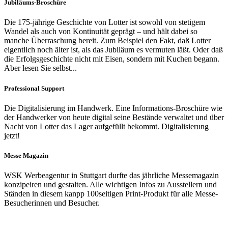
Jubiläums-Broschüre
Die 175-jährige Geschichte von Lotter ist sowohl von stetigem
Wandel als auch von Kontinuität geprägt – und hält dabei so
manche Überraschung bereit. Zum Beispiel den Fakt, daß Lotter
eigentlich noch älter ist, als das Jubiläum es vermuten läßt. Oder daß
die Erfolgsgeschichte nicht mit Eisen, sondern mit Kuchen begann.
Aber lesen Sie selbst...
Professional Support​
Die Digitalisierung im Handwerk. Eine Informations-Broschüre wie
der Handwerker von heute digital seine Bestände verwaltet und über
Nacht von Lotter das Lager aufgefüllt bekommt. Digitalisierung
jetzt!
Messe Magazin
WSK Werbeagentur in Stuttgart durfte das jährliche Messemagazin
konzipeiren und gestalten. Alle wichtigen Infos zu Ausstellern und
Ständen in diesem kanpp 100seitigen Print-Produkt für alle Messe-
Besucherinnen und Besucher.